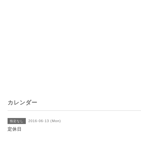
カレンダー
2016-06-13 (Mon)
指定なし
定休日