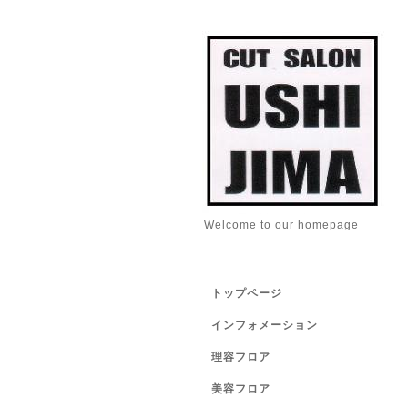
Welcome to our homepage
トップページ
インフォメーション
理容フロア
美容フロア