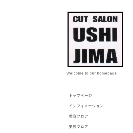
Welcome to our homepage
トップページ
インフォメーション
理容フロア
美容フロア