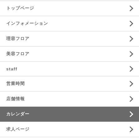
トップページ
インフォメーション
理容フロア
美容フロア
staff
営業時間
店舗情報
カレンダー
求人ページ