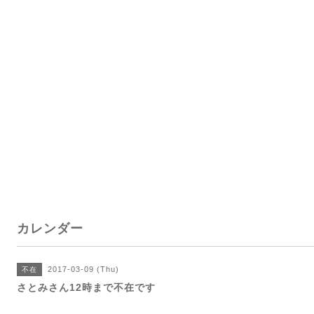
カレンダー
2017-03-09 (Thu)
不在
さとみさん12時まで不在です