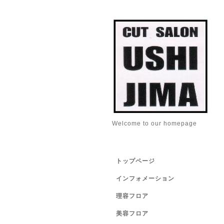
Welcome to our homepage
トップページ
インフォメーション
理容フロア
美容フロア