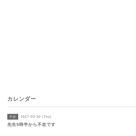
カレンダー
2017-03-30 (Thu)
不在
先生5時半から不在です