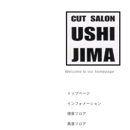
Welcome to our homepage
トップページ
インフォメーション
理容フロア
美容フロア