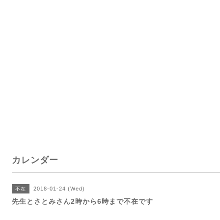
カレンダー
2018-01-24 (Wed)
不在
先生とさとみさん2時から6時まで不在です