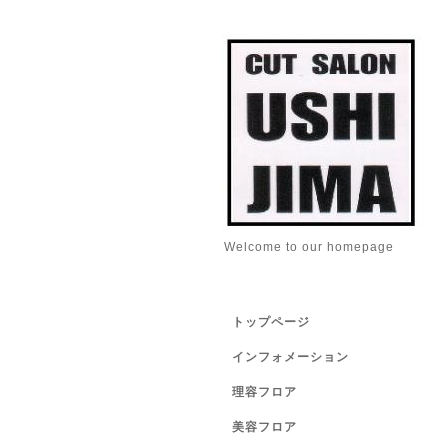
Welcome to our homepage
トップページ
インフォメーション
理容フロア
美容フロア