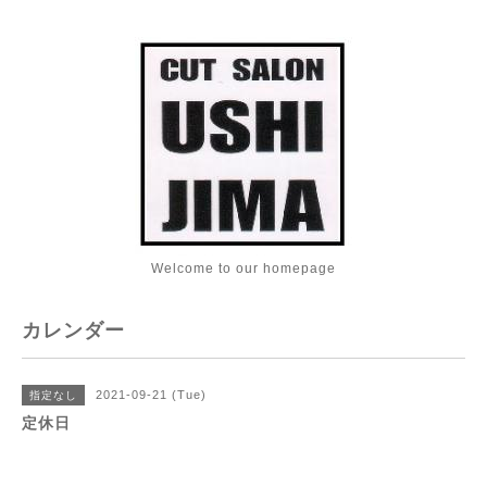
Welcome to our homepage
カレンダー
2021-09-21 (Tue)
指定なし
定休日