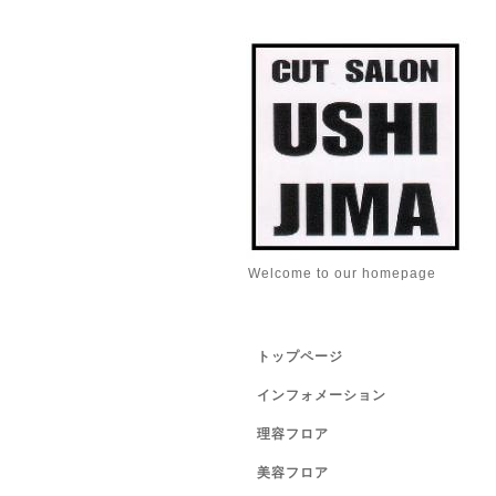
Welcome to our homepage
トップページ
インフォメーション
理容フロア
美容フロア