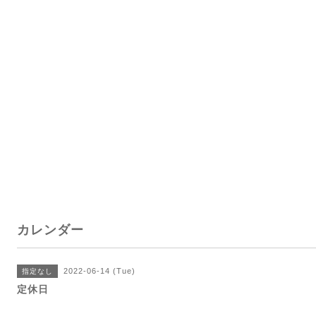
カレンダー
2022-06-14 (Tue)
指定なし
定休日