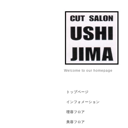
Welcome to our homepage
トップページ
インフォメーション
理容フロア
美容フロア