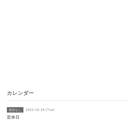
カレンダー
2022-10-18 (Tue)
指定なし
定休日