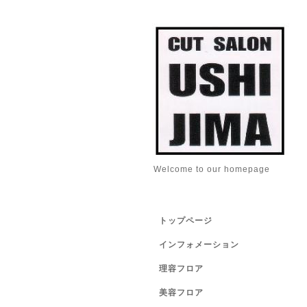
Welcome to our homepage
トップページ
インフォメーション
理容フロア
美容フロア