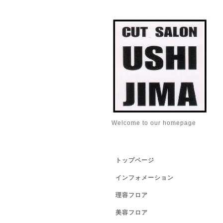
Welcome to our homepage
トップページ
インフォメーション
理容フロア
美容フロア