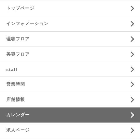
トップページ
インフォメーション
理容フロア
美容フロア
staff
営業時間
店舗情報
カレンダー
求人ページ