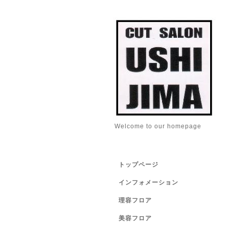
Welcome to our homepage
トップページ
インフォメーション
理容フロア
美容フロア