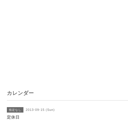
カレンダー
2013-09-15 (Sun)
指定なし
定休日