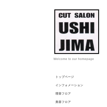
Welcome to our homepage
トップページ
インフォメーション
理容フロア
美容フロア