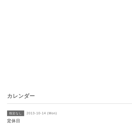
カレンダー
2013-10-14 (Mon)
指定なし
定休日