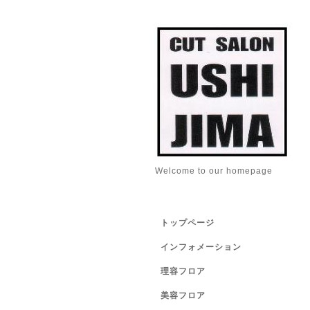
Welcome to our homepage
トップページ
インフォメーション
理容フロア
美容フロア