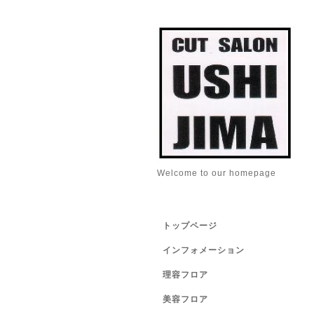
Welcome to our homepage
トップページ
インフォメーション
理容フロア
美容フロア