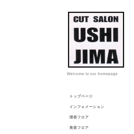
Welcome to our homepage
トップページ
インフォメーション
理容フロア
美容フロア