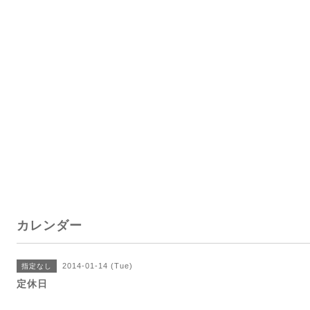
カレンダー
2014-01-14 (Tue)
指定なし
定休日