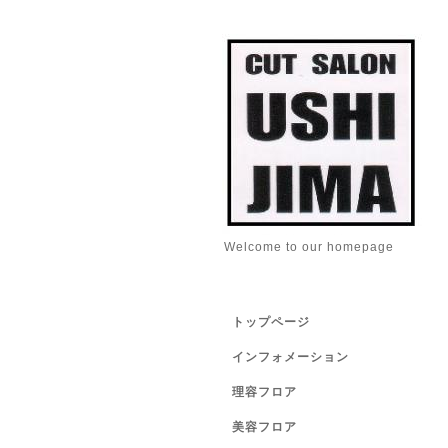
Welcome to our homepage
トップページ
インフォメーション
理容フロア
美容フロア