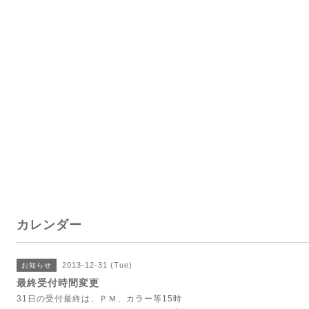
カレンダー
2013-12-31 (Tue)
お知らせ
最終受付時間変更
31日の受付最終は、ＰＭ、カラー等15時