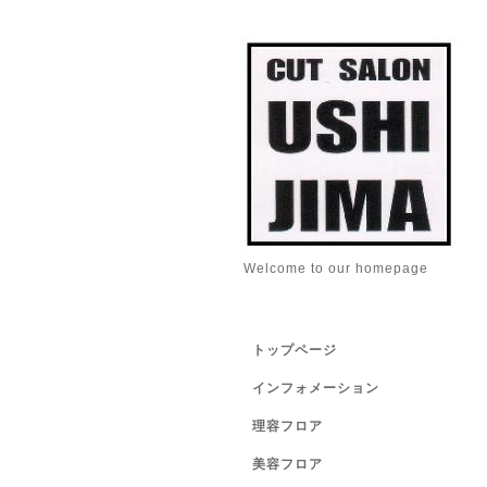
Welcome to our homepage
トップページ
インフォメーション
理容フロア
美容フロア