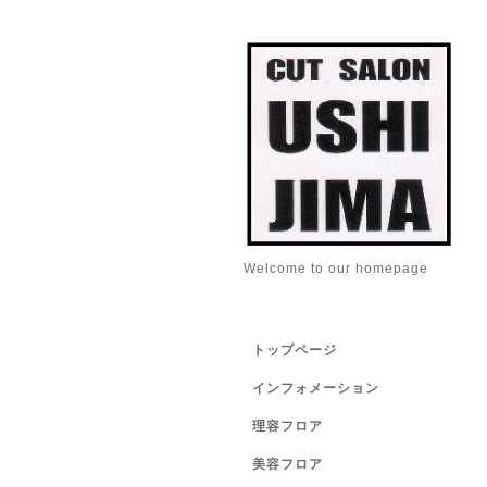
Welcome to our homepage
トップページ
インフォメーション
理容フロア
美容フロア