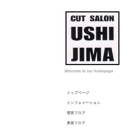
Welcome to our homepage
トップページ
インフォメーション
理容フロア
美容フロア