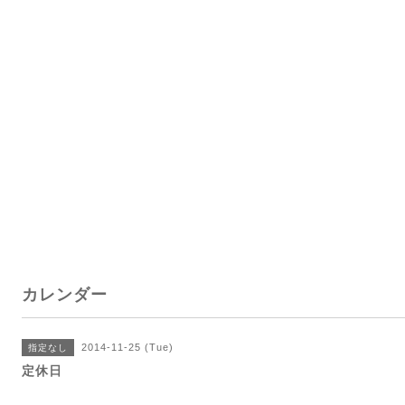
カレンダー
2014-11-25 (Tue)
指定なし
定休日